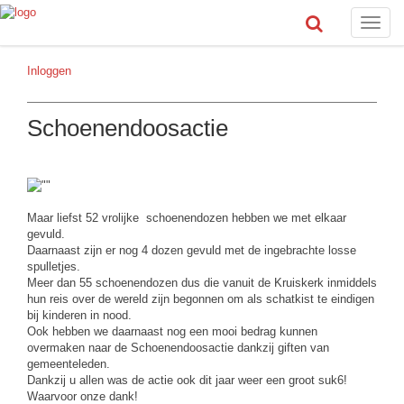
Toggle
naviga
Inloggen
Schoenendoosactie
Maar liefst 52 vrolijke schoenendozen hebben we met elkaar
gevuld.
Daarnaast zijn er nog 4 dozen gevuld met de ingebrachte losse
spulletjes.
Meer dan 55 schoenendozen dus die vanuit de Kruiskerk inmiddels
hun reis over de wereld zijn begonnen om als schatkist te eindigen
bij kinderen in nood.
Ook hebben we daarnaast nog een mooi bedrag kunnen
overmaken naar de Schoenendoosactie dankzij giften van
gemeenteleden.
Dankzij u allen was de actie ook dit jaar weer een groot suk6!
Waarvoor onze dank!