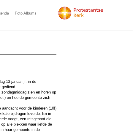
genda
Foto Albums
 13 januari jl. in de
t gediend.
 zondagmiddag zien en horen op
oot’) en hoe de gemeente zich
e aandacht voor de kinderen (10!)
ikale bijdragen leverde. En in
rde voegt, een reisgenoot die
, op alle plekken waar liefde de
in haar gemeente in de