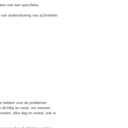
aten met een specifieke
 van ondersteuning van activiteiten
 te hebben voor de problemen
n dichtbij en veraf, om mensen
eten, elke dag en overal, ook in