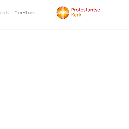
genda
Foto Albums