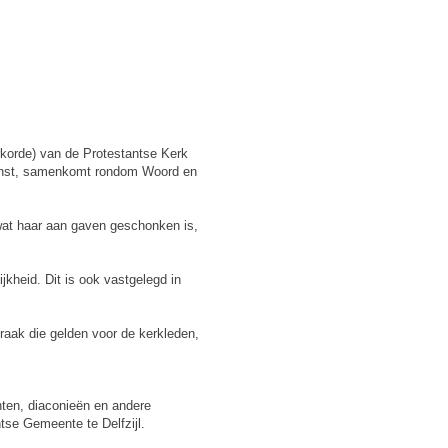
rkorde) van de Protestantse Kerk
 dienst, samenkomt rondom Woord en
 wat haar aan gaven geschonken is,
jkheid. Dit is ook vastgelegd in
raak die gelden voor de kerkleden,
ten, diaconieën en andere
tse Gemeente te Delfzijl.