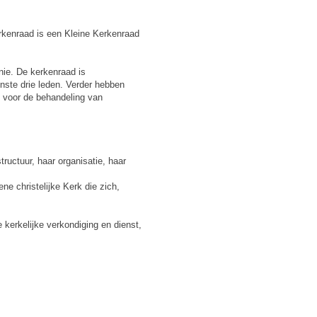
rkenraad is een Kleine Kerkenraad
nie. De kerkenraad is
inste drie leden. Verder hebben
e voor de behandeling van
ructuur, haar organisatie, haar
ne christelijke Kerk die zich,
 kerkelijke verkondiging en dienst,