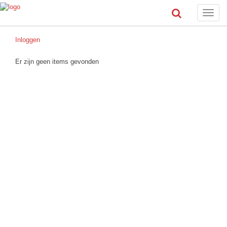
Toggle
naviga
Inloggen
Er zijn geen items gevonden