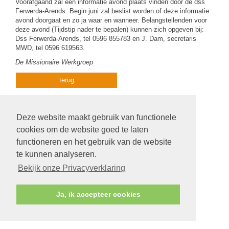
Voorafgaand zal een informatie avond plaats vinden door de dss
Ferwerda-Arends. Begin juni zal beslist worden of deze informatie
avond doorgaat en zo ja waar en wanneer. Belangstellenden voor
deze avond (Tijdstip nader te bepalen) kunnen zich opgeven bij:
Dss Ferwerda-Arends, tel 0596 855783 en J. Dam, secretaris
MWD, tel 0596 619563.
De Missionaire Werkgroep
terug
Deze website maakt gebruik van functionele
cookies om de website goed te laten
functioneren en het gebruik van de website
te kunnen analyseren.
Bekijk onze Privacyverklaring
Ja, ik accepteer cookies