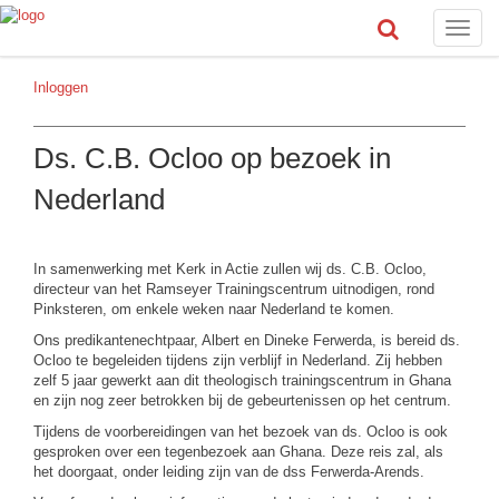
Toggle
naviga
Inloggen
Ds. C.B. Ocloo op bezoek in
Nederland
In samenwerking met Kerk in Actie zullen wij ds. C.B. Ocloo,
directeur van het Ramseyer Trainingscentrum uitnodigen, rond
Pinksteren, om enkele weken naar Nederland te komen.
Ons predikantenechtpaar, Albert en Dineke Ferwerda, is bereid ds.
Ocloo te begeleiden tijdens zijn verblijf in Nederland. Zij hebben
zelf 5 jaar gewerkt aan dit theologisch trainingscentrum in Ghana
en zijn nog zeer betrokken bij de gebeurtenissen op het centrum.
Tijdens de voorbereidingen van het bezoek van ds. Ocloo is ook
gesproken over een tegenbezoek aan Ghana. Deze reis zal, als
het doorgaat, onder leiding zijn van de dss Ferwerda-Arends.