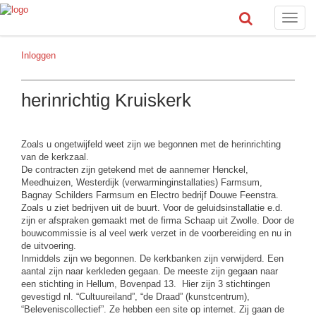
Toggle
naviga
Inloggen
herinrichtig Kruiskerk
Zoals u ongetwijfeld weet zijn we begonnen met de herinrichting
van de kerkzaal.
De contracten zijn getekend met de aannemer Henckel,
Meedhuizen, Westerdijk (verwarminginstallaties) Farmsum,
Bagnay Schilders Farmsum en Electro bedrijf Douwe Feenstra.
Zoals u ziet bedrijven uit de buurt. Voor de geluidsinstallatie e.d.
zijn er afspraken gemaakt met de firma Schaap uit Zwolle. Door de
bouwcommissie is al veel werk verzet in de voorbereiding en nu in
de uitvoering.
Inmiddels zijn we begonnen. De kerkbanken zijn verwijderd. Een
aantal zijn naar kerkleden gegaan. De meeste zijn gegaan naar
een stichting in Hellum, Bovenpad 13. Hier zijn 3 stichtingen
gevestigd nl. “Cultuureiland”, “de Draad” (kunstcentrum),
“Beleveniscollectief”. Ze hebben een site op internet. Zij gaan de