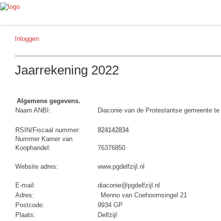
Inloggen
Jaarrekening 2022
Algemene gegevens.
Naam ANBI:
Diaconie van de Protestantse gemeente te 
RSIN/Fiscaal nummer:
824142834
Nummer Kamer van
Koophandel:
76376850
Website adres:
www.pgdelfzijl.nl
E-mail:
diaconie@pgdelfzijl.nl
Adres:
Menno van Coehoornsingel 21
Postcode:
9934 GP
Plaats:
Delfzijl