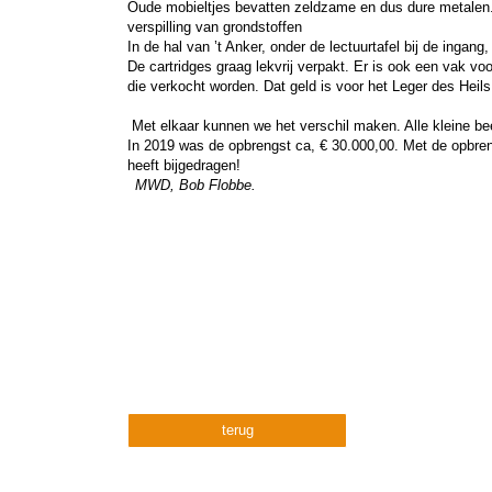
Oude mobieltjes bevatten zeldzame en dus dure metalen. Vi
verspilling van grondstoffen
In de hal van ’t Anker, onder de lectuurtafel bij de ingang,
De cartridges graag lekvrij verpakt. Er is ook een vak v
die verkocht worden. Dat geld is voor het Leger des Heils
Met elkaar kunnen we het verschil maken. Alle kleine be
In 2019 was de opbrengst ca, € 30.000,00. Met de opbren
heeft bijgedragen!
MWD, Bob Flobbe.
terug