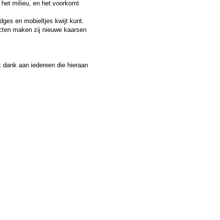
 het milieu, en het voorkomt
idges en mobieltjes kwijt kunt.
jecten maken zij nieuwe kaarsen
 dank aan iedereen die hieraan