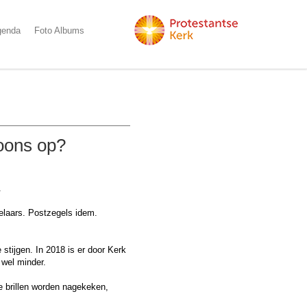
genda
Foto Albums
foons op?
.
elaars. Postzegels idem.
stijgen. In 2018 is er door Kerk
 wel minder.
De brillen worden nagekeken,