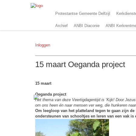
Protestantse Gemeente Delfzijl
Kerkdienst
Archief
ANBI Diaconie
ANBI Kerkrentme
Inloggen
15 maart Oeganda project
15 maart
Oeganda project
Het thema van deze Veertigdagentijd is ‘Kijk! Door Jezu
om ons heen én naar mensen ver weg, die hunkeren naar p
Om leegloop van het platteland tegen te gaan zijn d
ondersteunen van schooltjes en leren van een vak is 