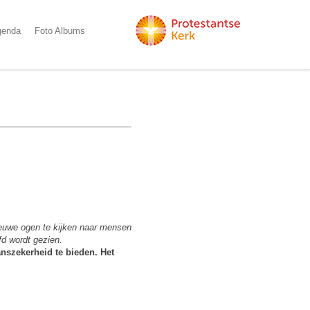
genda
Foto Albums
ieuwe ogen te kijken naar mensen
fd wordt gezien.
nszekerheid te bieden. Het