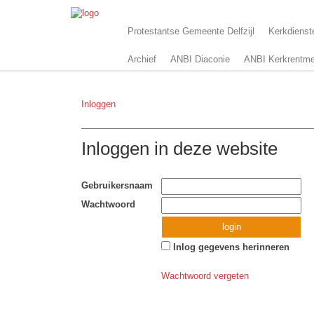
Protestantse Gemeente Delfzijl
Kerkdienst
Archief
ANBI Diaconie
ANBI Kerkrentme
Inloggen
Inloggen in deze website
Gebruikersnaam
Wachtwoord
Inlog gegevens herinneren
Wachtwoord vergeten