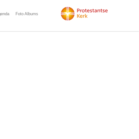
genda
Foto Albums