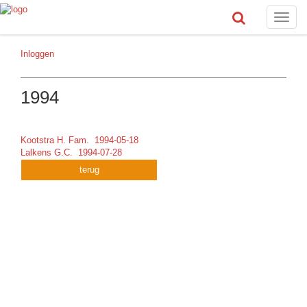
Toggle
naviga
Inloggen
1994
Kootstra H. Fam. 1994-05-18
Lalkens G.C. 1994-07-28
terug