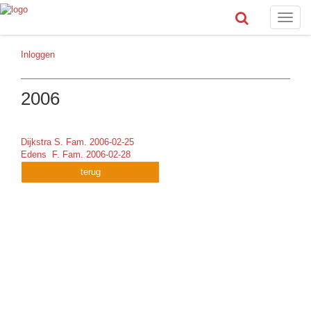
Toggle
naviga
Inloggen
2006
Dijkstra S. Fam. 2006-02-25
Edens F. Fam. 2006-02-28
terug