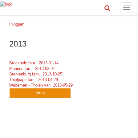
Toggle
naviga
Inloggen
2013
Brockholz fam. 2013-01-14
Marinus fam. 2013-02-01
Sterkenburg fam. 2013-10-25
Thielpape fam. 2013-04-29
Wezeman - Tholen van 2013-05-29
terug