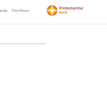
genda
Foto Albums