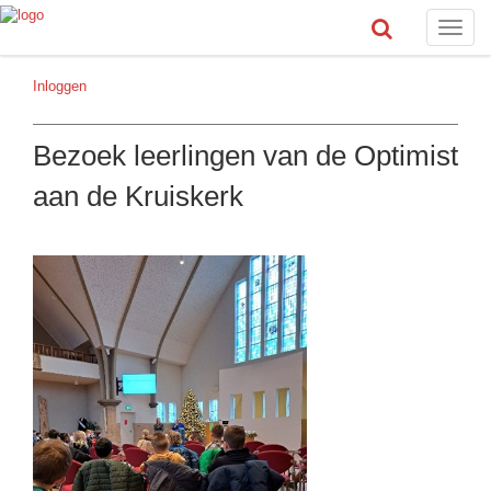
Toggle
naviga
Inloggen
Bezoek leerlingen van de Optimist
aan de Kruiskerk