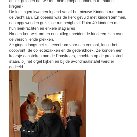
al niet geleden dat we met hele groepen kinderen te maken
kregen?
De leerlingen kwamen lopend vanaf het nieuwe Kindcentrum aan
de Jachtlaan. En opeens was de kerk gevuld met kinderstemmen,
een opgewonden gezellige rumoerigheid! Ruim 40 kinderen met
hun leerkrachten en enkele stagiaires
Na een kort welkom en een uitleg spreiden de kinderen zich over
de verschillende plekken.
Ze gingen langs het stiltecentrum voor een verhaal; langs het
doopvont, de collectezakken en de gedenkhoek. Ze konden een
kaarsje aansteken aan de Paaskaars, mochten op de preekstoel
staan, bij het orgel kijken en bij de avondmaalstafel werd er
gedeeld.