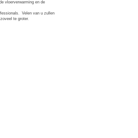
 de vloerverwarming en de
ofessionals. Velen van u zullen
zoveel te groter.