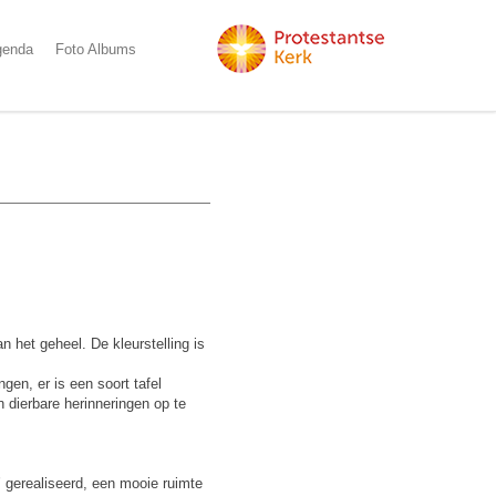
genda
Foto Albums
 het geheel. De kleurstelling is
en, er is een soort tafel
dierbare herinneringen op te
’ gerealiseerd, een mooie ruimte