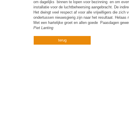
om dagelijks binnen te lopen voor bezinning en om event
installatie voor de luchtbeheersing aangebracht. De indire
Het dwingt veel respect af voor alle vrijwilligers die zi
ondertussen nieuwsgierig zijn naar het resultaat. Helaas
Met een hartelijke groet en allen goede Paasdagen gewe
Piet Lanting
terug