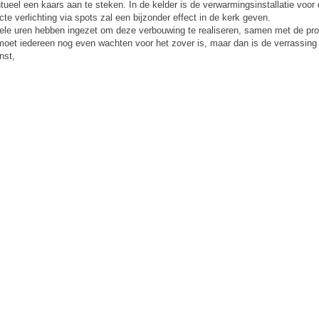
ueel een kaars aan te steken. In de kelder is de verwarmingsinstallatie voor
cte verlichting via spots zal een bijzonder effect in de kerk geven.
ch vele uren hebben ingezet om deze verbouwing te realiseren, samen met de pr
 moet iedereen nog even wachten voor het zover is, maar dan is de verrassing 
nst,