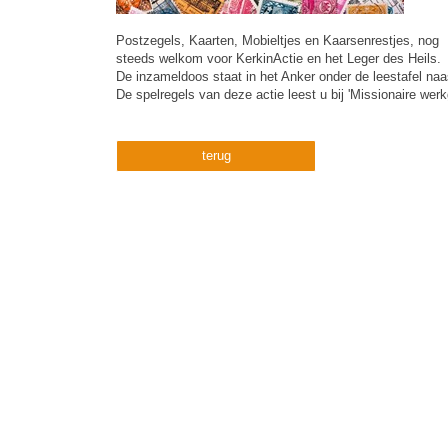
Postzegels, Kaarten, Mobieltjes en Kaarsenrestjes, nog
steeds welkom voor KerkinActie en het Leger des Heils.
De inzameldoos staat in het Anker onder de leestafel naa
De spelregels van deze actie leest u bij 'Missionaire werkg
terug