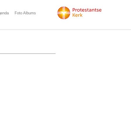
genda
Foto Albums