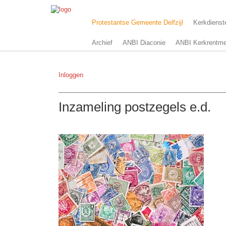
Protestantse Gemeente Delfzijl
Kerkdienst
Archief
ANBI Diaconie
ANBI Kerkrentme
Inloggen
Inzameling postzegels e.d.