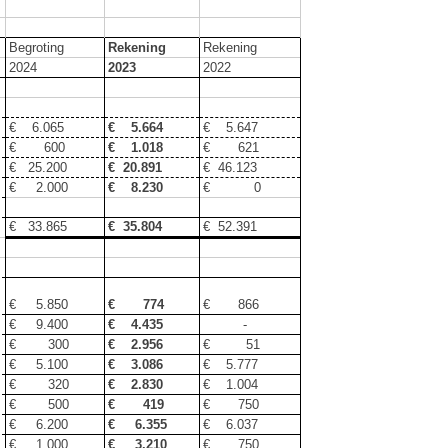
Begroting
Rekening
Rekening
2024
2023
2022
€ 6.065
€ 5.664
€ 5.647
€ 600
€ 1.018
€ 621
€ 25.200
€ 20.891
€ 46.123
€ 2.000
€ 8.230
€ 0
€ 33.865
€ 35.804
€ 52.391
€ 5.850
€ 774
€ 866
€ 9.400
€ 4.435
-
€ 300
€ 2.956
€ 51
€ 5.100
€ 3.086
€ 5.777
€ 320
€ 2.830
€ 1.004
€ 500
€ 419
€ 750
€ 6.200
€ 6.355
€ 6.037
€ 1.000
€ 3.210
€ 750