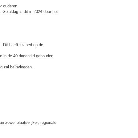
r ouderen.
 Gelukkig is dit in 2024 door het
. Dit heeft invloed op de
e in de 40 dagentijd gehouden.
ig zal beïnvloeden.
 zowel plaatselijke-, regionale