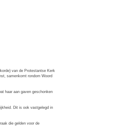
rkorde) van de Protestantse Kerk
 dienst, samenkomt rondom Woord
n wat haar aan gaven geschonken
jkheid. Dit is ook vastgelegd in
praak die gelden voor de