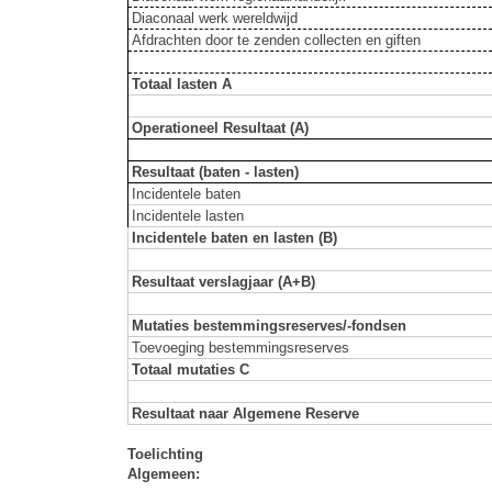
Diaconaal werk wereldwijd
Afdrachten door te zenden collecten en giften
Totaal lasten A
Operationeel Resultaat (A)
Resultaat (baten - lasten)
Incidentele baten
Incidentele lasten
Incidentele baten en lasten (B)
Resultaat verslagjaar (A+B)
Mutaties bestemmingsreserves/-fondsen
Toevoeging bestemmingsreserves
Totaal mutaties C
Resultaat naar Algemene Reserve
Toelichting
Algemeen: