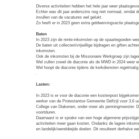
Diverse activiteiten hebben het hele jaar weer plaatsge
Echter was dit jaar anderszins nog niet normaal, omdat d
invullen van de vacatures wel gelukt.
Zo heeft er in 2023 geen extra geldwervingsactie plaatsg
Baten
In 2023 zijn de rente-inkomsten op de spaartegoeden wee
De baten uit collecten/vrijwillige bijdragen en giften ach
inkomsten.
Ook de inkomsten bij de Missionaire Werkgroep zijn lager
Wel zullen zowel de diaconie als de MWD in 2024 weer e
Wel hoopt de diaconie tijdens de kerkdiensten regelmatig 
.
Lasten:
In 2023 is er voor de diaconie een kostenpost bijgekomen.
werker van de Protestantse Gemeente Delfzijl voor 3,6 uu
College van Diakenen, onder meer als penningmeester. D
voortduren.
Daarnaast is er sprake van een hoge algemene prijsstijgi
activiteiten meer gaan kosten. Ondanks de lagere inkoms
en landelijk/wereldwijde doelen. Dit resulteert derhalve w