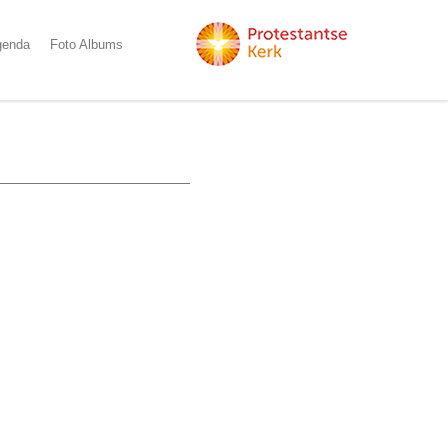
genda
Foto Albums