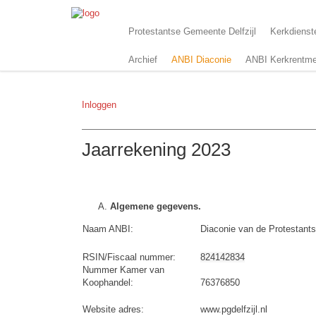
Protestantse Gemeente Delfzijl
Kerkdienst
Archief
ANBI Diaconie
ANBI Kerkrentme
Inloggen
Jaarrekening 2023
Algemene gegevens.
Naam ANBI:
Diaconie van de Protestant
RSIN/Fiscaal nummer:
824142834
Nummer Kamer van
Koophandel:
76376850
Website adres:
www.pgdelfzijl.nl