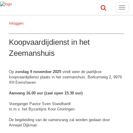
Toggle
naviga
Inloggen
Koopvaardijdienst in het
Zeemanshuis
Op
zondag 9 november 2025
vindt weer de jaarlijkse
koopvaardijdienst plaats in het zeemanshuis, Borkumweg 2, 9979
XH Eemshaven
Aanvang 16.00 uur (zaal open 15.30 uur)
Voorganger Pastor Sven Standhardt
m.m.v. het Byzantijns Koor Groningen
De begeleiding van de samenzang zal worden gedaan door
Annejet Dijkman