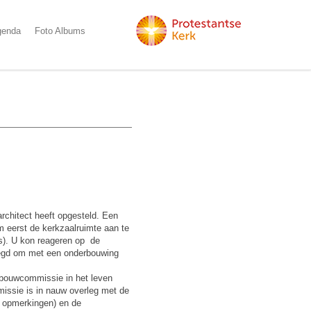
genda
Foto Albums
chitect heeft opgesteld. Een
m eerst de kerkzaalruimte aan te
s). U kon reageren op de
ezegd om met een onderbouwing
 bouwcommissie in het leven
issie is in nauw overleg met de
v. opmerkingen) en de