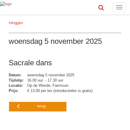
Toggle
naviga
Inloggen
woensdag 5 november 2025
Sacrale dans
Datum:
woensdag 5 november 2025
Tijdstip:
16.00 uur - 17.30 uur
Locatie:
Op de Wierde, Farmsum
Prijs:
€ 13,00 per les (introductieles is gratis)
terug