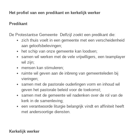
Het profiel van een predikant en kerkelijk werker
Predikant
De Protestantse Gemeente Delfzijl zoekt een predikant die:
zich thuis voelt in een gemeente met een verscheidenheid
aan geloofsbelevingen;
het schip van onze gemeente kan loodsen;
samen wil werken met de vele vrijwilligers, een teamplayer
wil zijn;
mensen kan stimuleren;
ruimte wil geven aan de inbreng van gemeenteleden bij
vieringen;
samen met de pastorale ouderlingen vorm en inhoud wil
geven het pastorale beleid voor de toekomst;
samen met de gemeente wil nadenken over de rol van de
kerk in de samenleving;
een verantwoorde liturgie belangrijk vindt en affiniteit heeft
met andersoortige diensten.
Kerkelijk werker