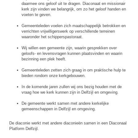
daarmee ons geloof uit te dragen. Diaconaat en missionair
kerk zijn vinden we belangrijk, om zo het geloof handen en
voeten te geven.
Gemeenteleden voelen zich maatschappelijk betrokken en
verrichten vrijwilligerswerk op verschillende terreinen
waaronder het schipperspastoraat.
Wij willen een gemeente zijn, waarin gesprekken over
geloofs- en levensvragen kunnen plaatsvinden en waarin
bezinning een plek heeft.
Gemeenteleden zetten zich graag in om praktische hulp te
bieden rondom onze kerkgebouwen.
In de komende jaren zullen wij ons bezig houden met de
vraag hoe we kerk kunnen zijn in Delfzijl en omgeving.
De gemeente werkt samen met andere kerkelijke
gemeenschappen in Delfzijl en omgeving.
De diaconie werkt met andere diaconieën samen in een Diaconaal
Platform Delfzijl.