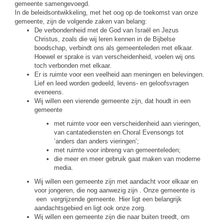
gemeente samengevoegd.
In de beleidsontwikkeling, met het oog op de toekomst van onze
gemeente, zijn de volgende zaken van belang:
De verbondenheid met de God van Israël en Jezus
Christus, zoals die wij leren kennen in de Bijbelse
boodschap, verbindt ons als gemeenteleden met elkaar.
Hoewel er sprake is van verscheidenheid, voelen wij ons
toch verbonden met elkaar.
Er is ruimte voor een veelheid aan meningen en belevingen.
Lief en leed worden gedeeld, levens- en geloofsvragen
eveneens.
Wij willen een vierende gemeente zijn, dat houdt in een
gemeente
met ruimte voor een verscheidenheid aan vieringen,
van cantatediensten en Choral Evensongs tot
‘anders dan anders vieringen’;
met ruimte voor inbreng van gemeenteleden;
die meer en meer gebruik gaat maken van moderne
media.
Wij willen een gemeente zijn met aandacht voor elkaar en
voor jongeren, die nog aanwezig zijn . Onze gemeente is
een vergrijzende gemeente. Hier ligt een belangrijk
aandachtsgebied en ligt ook onze zorg.
Wij willen een gemeente zijn die naar buiten treedt, om